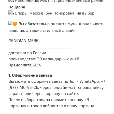
Наполнение: Mix ППУ, резинотканевые ремни,
Hollgone
Опоры: массив, бук; Тонировка: на выбор!
Вы обязательно оцените функциональность
изделия, а также стильный дизайн!
#ENIGMA_MEBEL
___________________________________
доставка по России
производство: 30 календарных дней
Предоплата 50%
1. Оформление заказа
Вы можете оформить заказ по Тел./ WhatsApp: +7
(977) 736-95-26, через онлайн-чат (справа внизу
экрана) или через корзину на сайте.
После выбора товара нажмите кнопку «В
корзину» и товар добавится в вашу корзину.