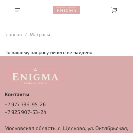
Главная
Матрасы
По вашему запросу ничего не найдено
Контакты
+7 977 736-95-26
+7 925 907-53-24
Московская область, г. Щелково, ул. Октябрьская,