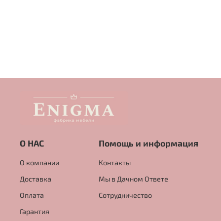
О НАС
Помощь и информация
О компании
Контакты
Доставка
Мы в Дачном Ответе
Оплата
Сотрудничество
Гарантия