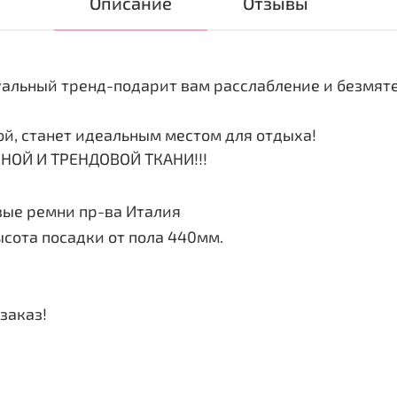
Описание
Отзывы
туальный тренд-подарит вам расслабление и безмят
ой, станет идеальным местом для отдыха!
НОЙ И ТРЕНДОВОЙ ТКАНИ!!!
вые ремни пр-ва Италия
сота посадки от пола 440мм.
заказ!