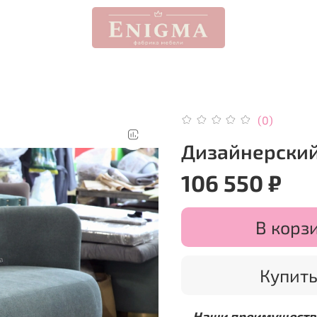
(0)
Дизайнерский
106 550 ₽
В корз
Купить
Наши преимуществ