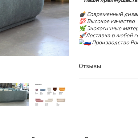
💣
Современный диза
💯
Высокое качество
🌿
Экологичные мате
🚀
Доставка в любой г
Производство Ро
Отзывы