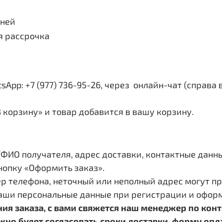
дней
я рассрочка
App: +7 (977) 736-95-26, через онлайн-чат (справа 
 корзину» и товар добавится в вашу корзину.
ИО получателя, адрес доставки, контактные данные,
нопку «Оформить заказ».
р телефона, неточный или неполный адрес могут пр
аши персональные данные при регистрации и оформ
ия заказа, с вами свяжется наш менеджер по ко
о будет согласовать сроки доставки, форму оплат