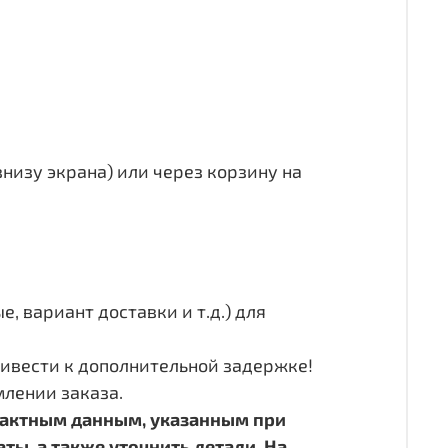
внизу экрана) или через корзину на
 вариант доставки и т.д.) для
ивести к дополнительной задержке!
лении заказа.
нтактным данным, указанным при
ы, а также уточнить детали. На