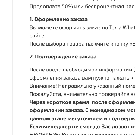
Предоплата 50% или беспроцентная рас
1. Оформление заказа
Вы можете оформить заказ по Тел./ Whats
сайте.
После выбора товара нажмите кнопку «В
2. Подтверждение заказа
После ввода необходимой информации (Ф
оформления заказа вам нужно нажать к
Внимание! Неправильно указанный номе
Пожалуйста, внимательно проверяйте в
Через короткое время после оформлен
оформлении заказа. С менеджером можн
данном этапе мы уточняем и подтверж
Если менеджер не смог до Вас дозвонит
ВНИМАНИЕ! Возможны изменения в размера