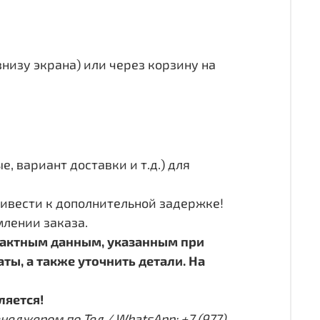
внизу экрана) или через корзину на
 вариант доставки и т.д.) для
ивести к дополнительной задержке!
лении заказа.
нтактным данным, указанным при
ы, а также уточнить детали. На
ляется!
еджером по Тел./ WhatsApp: +7 (977)