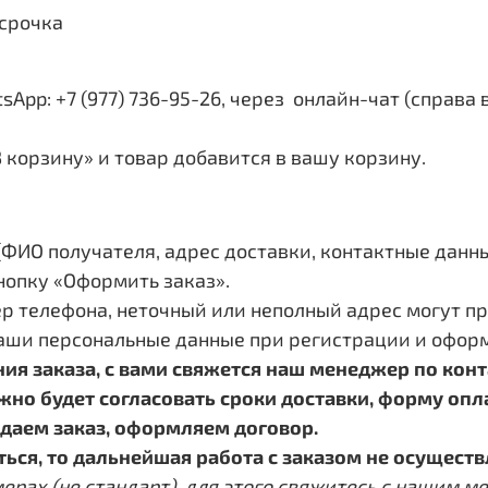
срочка
App: +7 (977) 736-95-26, через онлайн-чат (справа 
 корзину» и товар добавится в вашу корзину.
ИО получателя, адрес доставки, контактные данные,
нопку «Оформить заказ».
р телефона, неточный или неполный адрес могут пр
аши персональные данные при регистрации и оформ
ия заказа, с вами свяжется наш менеджер по ко
о будет согласовать сроки доставки, форму оплат
даем заказ, оформляем договор.
ься, то дальнейшая работа с заказом не осуществ
х (не стандарт), для этого свяжитесь с нашим мен