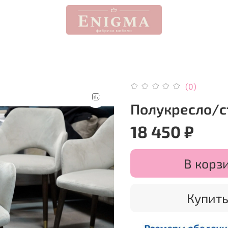
(0)
Полукресло/с
18 450 ₽
В корз
Купить