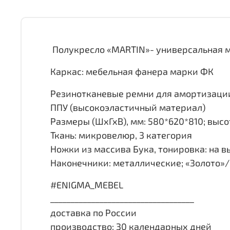
Полукресло «MARTIN»- универсальная 
Каркас: мебельная фанера марки ФК
Резинотканевые ремни для амортизаци
ППУ (высокоэластичный материал)
Размеры (ШхГхВ), мм: 580*620*810; высо
Ткань: микровелюр, 3 категория
Ножки из массива Бука, тонировка: на 
Наконечники: металлические; «Золото»
#ENIGMA_MEBEL
___________________________________
доставка по России
производство: 30 календарных дней