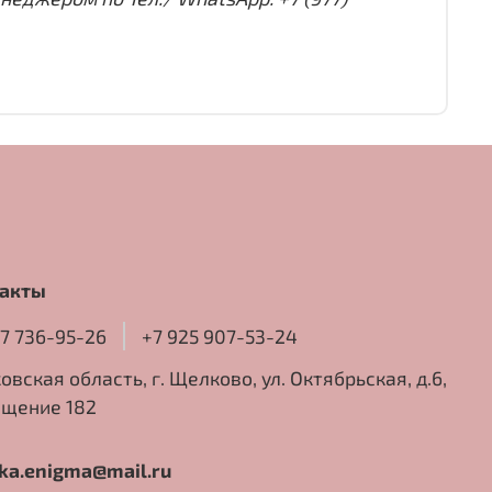
акты
77 736-95-26
+7 925 907-53-24
овская область, г. Щелково, ул. Октябрьская, д.6,
щение 182
ika.enigma@mail.ru