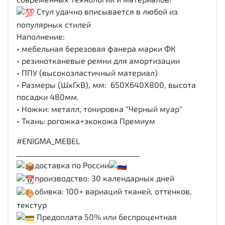
Стул удачно вписывается в любой из
популярных стилей
Наполнение:
• мебельная березовая фанера марки ФК
• резинотканевые ремни для амортизации
• ППУ (высокоэластичный материал)
• Размеры (ШхГхВ), мм:
650Х640Х800, высота
посадки 480мм.
• Ножки:
металл, тонировка "Черный муар"
•
Ткань: рогожка+экокожа Премиум
#ENIGMA_MEBEL
___________________________________
доставка по России
производство: 30 календарных дней
обивка: 100+ вариаций тканей, оттенков,
текстур
Предоплата 50% или беспроцентная