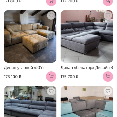
171 800 ₽
172 700 ₽
Диван угловой «JOY»
Диван «Сенатор» Дизайн 3
173 100 ₽
175 700 ₽