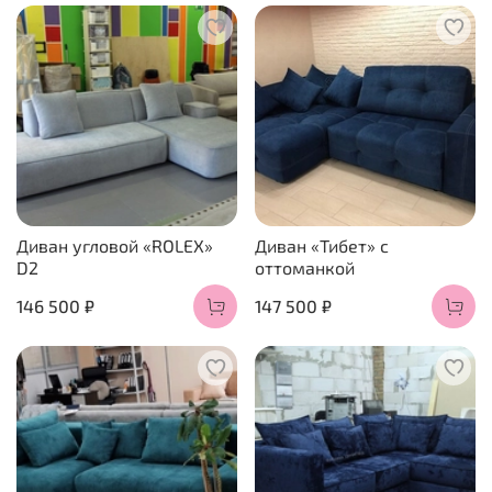
Диван угловой «ROLEX»
Диван «Тибет» с
D2
оттоманкой
146 500 ₽
147 500 ₽