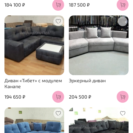
184 100 ₽
187 500 ₽
Диван «Тибет» с модулем
Эркерный диван
Канапе
194 650 ₽
204 500 ₽