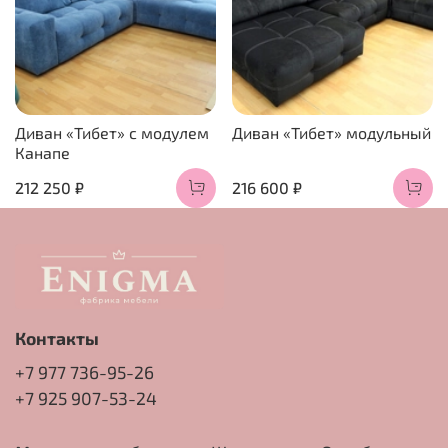
Диван «Тибет» с модулем
Диван «Тибет» модульный
Канапе
212 250 ₽
216 600 ₽
Контакты
+7 977 736-95-26
+7 925 907-53-24