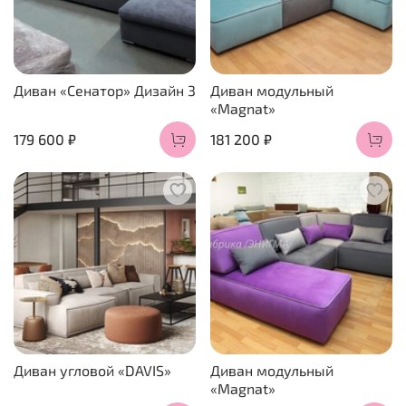
Диван «Сенатор» Дизайн 3
Диван модульный
«Magnat»
179 600 ₽
181 200 ₽
Диван угловой «DAVIS»
Диван модульный
«Magnat»