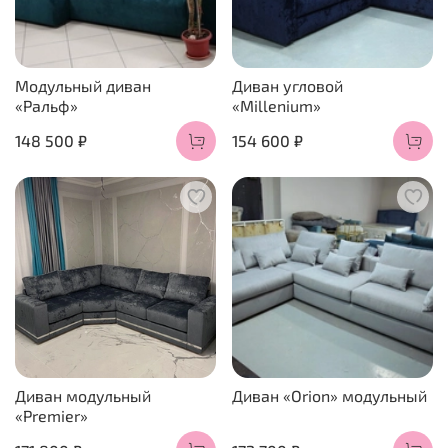
Модульный диван
Диван угловой
«Ральф»
«Millenium»
148 500 ₽
154 600 ₽
Диван модульный
Диван «Orion» модульный
«Premier»