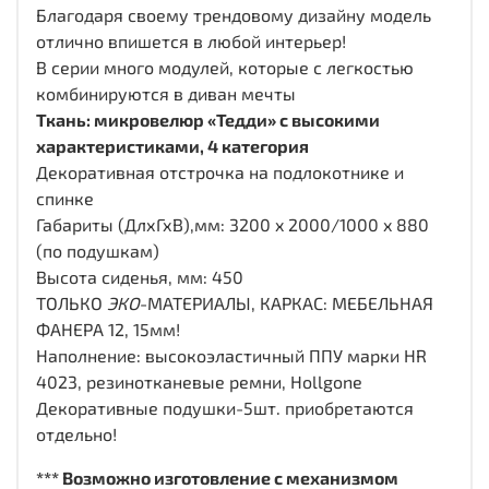
Благодаря своему трендовому дизайну модель
отлично впишется в любой интерьер!
В серии много модулей, которые с легкостью
комбинируются в диван мечты
Ткань: микровелюр «Тедди» с высокими
характеристиками, 4 категория
Декоративная отстрочка на подлокотнике и
спинке
Габариты (ДлхГхВ),мм: 3200 x 2000/1000 x 880
(по подушкам)
Высота сиденья, мм: 450
ТОЛЬКО
ЭКО
-МАТЕРИАЛЫ, КАРКАС: МЕБЕЛЬНАЯ
ФАНЕРА 12, 15мм!
Наполнение: высокоэластичный ППУ марки HR
4023, резинотканевые ремни, Hollgone
Декоративные подушки-5шт. приобретаются
отдельно!
*** Возможно изготовление с механизмом