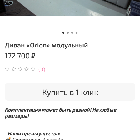
Диван «Orion» модульный
172 700 ₽
(0)
Купить в 1 клик
Комплектация может быть разной! На любые
размеры!
Наши преимущества:
💣
Современный дизайн